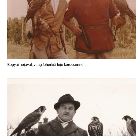
Bogyai héjával, virág fehérkői tojó kerecsennel.