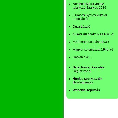
Nemzetközi solymász
találkozó Szarvas 1986
Lelovich György külföldi
publikációi.
Dúcz László
40 éve alapítottruk az MME-t
MSE megalakulása 1939
Magyar solymászat 1945-76
Hatvan éve...
Saját honlap készítés
Regisztráció
Honlap szerkesztés
Bejelentkezés
Weboldal toplisták